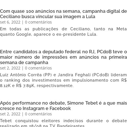
Com quase 100 anúncios na semana, campanha digital de
Ceciliano busca vincular sua imagem a Lula
set 6, 2022
| 0 comentários
Em todas as publicações de Ceciliano, tanto na Meta
quanto Google, aparece o ex-presidente Lula.
Entre candidatos a deputado federal no RJ, PCdoB teve o
maior número de impressões em anúncios na primeira
semana de campanha
set 2, 2022
| 0 comentários
Luiz Antônio Corrêa (PP) e Jandira Feghali (PCdoB) lideram
o ranking dos investimentos em impulsionamento com R$
8.12K e R$ 7.89K, respectivamente.
Após performance no debate, Simone Tebet é a que mais
cresce no Instagram e Facebook
set 2, 2022
| 0 comentários
Tebet conquistou eleitores indecisos durante o debate
realizado em 28/08 na TV Bandeirantes.