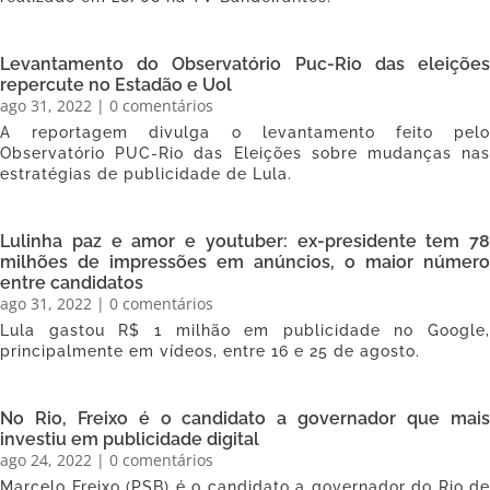
Levantamento do Observatório Puc-Rio das eleições
repercute no Estadão e Uol
ago 31, 2022
| 0 comentários
A reportagem divulga o levantamento feito pelo
Observatório PUC-Rio das Eleições sobre mudanças nas
estratégias de publicidade de Lula.
Lulinha paz e amor e youtuber: ex-presidente tem 78
milhões de impressões em anúncios, o maior número
entre candidatos
ago 31, 2022
| 0 comentários
Lula gastou R$ 1 milhão em publicidade no Google,
principalmente em vídeos, entre 16 e 25 de agosto.
No Rio, Freixo é o candidato a governador que mais
investiu em publicidade digital
ago 24, 2022
| 0 comentários
Marcelo Freixo (PSB) é o candidato a governador do Rio de