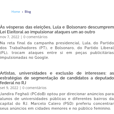
Home
Blog
5
Às vésperas das eleições, Lula e Bolsonaro descumprem
Lei Eleitoral ao impulsionar ataques um ao outro
nov 7, 2022
| 0 comentários
Na reta final da campanha presidencial, Lula, do Partido
dos Trabalhadores (PT), e Bolsonaro, do Partido Liberal
(PL), trocam ataques entre si em peças publicitárias
impulsionadas no Google.
​Artistas, universidades e exclusão de interesses: as
estratégias de segmentação de candidatos a deputado
federal no RJ
set 9, 2022
| 0 comentários
Jandira Feghali (PCdoB) optou por direcionar anúncios para
alunos de universidades públicas e diferentes bairros da
capital do RJ. Marcelo Calero (PSD) preferiu concentrar
seus anúncios em cidades menores e no público feminino.