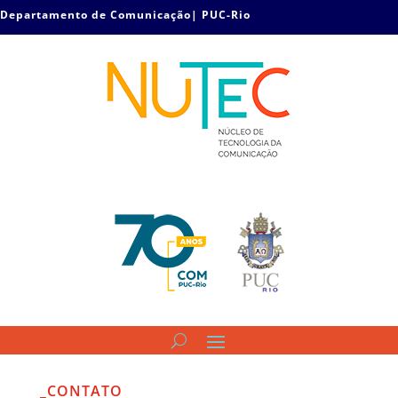
Departamento de Comunicação| PUC-Rio
_CONTATO