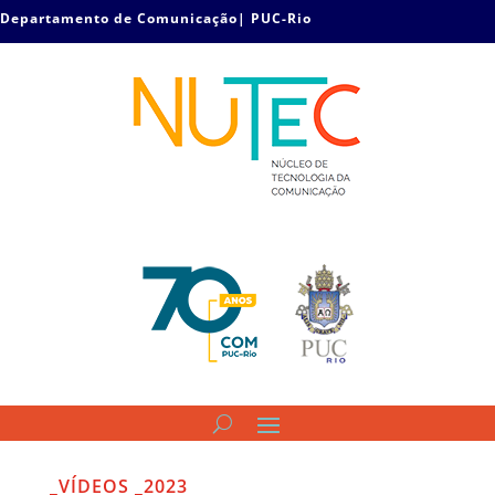
Departamento de Comunicação| PUC-Rio
_VÍDEOS _2023