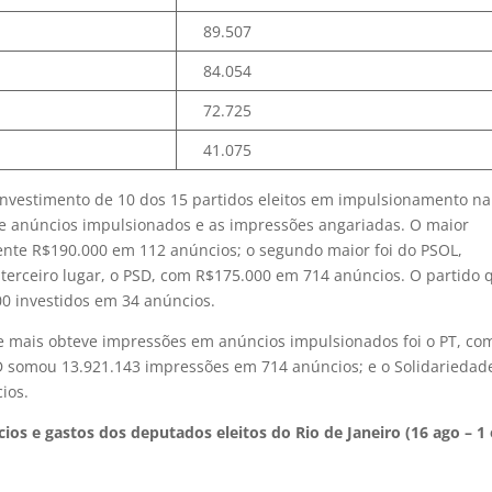
89.507
84.054
72.725
41.075
e investimento de 10 dos 15 partidos eleitos em impulsionamento na
 anúncios impulsionados e as impressões angariadas. O maior
nte R$190.000 em 112 anúncios; o segundo maior foi do PSOL,
 terceiro lugar, o PSD, com R$175.000 em 714 anúncios. O partido 
0 investidos em 34 anúncios.
ue mais obteve impressões em anúncios impulsionados foi o PT, co
D somou 13.921.143 impressões em 714 anúncios; e o Solidariedad
ios.
ios e gastos dos deputados eleitos do Rio de Janeiro (16 ago – 1 