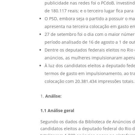
publicidade nas redes foi o PCdoB, investi
de 180.117 reais; e o terceiro lugar fica pa
O PSD, embora seja o partido a possuir o ma
apresenta na terceira colocação em gasto e
27 de setembro foi o dia com o maior númer
período analisado de 16 de agosto a 1 de o
Dentre os deputados federais eleitos no Ri
anúncios, as mulheres impulsionaram apen
À luz dos candidatos eleitos a deputado fed
termos de gasto em impulsionamento, ao tra
colocação com 20.381.434 impressões totais
Análise:
1.1 Análise geral
Segundo os dados da Biblioteca de Anúncios da 
candidatos eleitos a deputado federal do Rio d