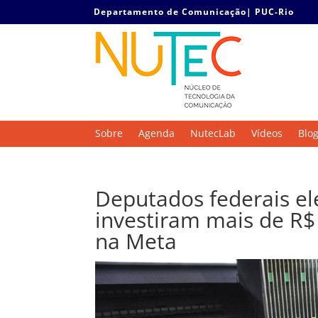
Departamento de Comunicação| PUC-Rio
Sobre
Agenda
NutecLab
Vídeos
Blo
Deputados federais ele
investiram mais de R
na Meta