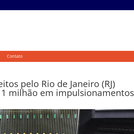
g
Contato
itos pelo Rio de Janeiro (RJ)
$ 1 milhão em impulsionamento