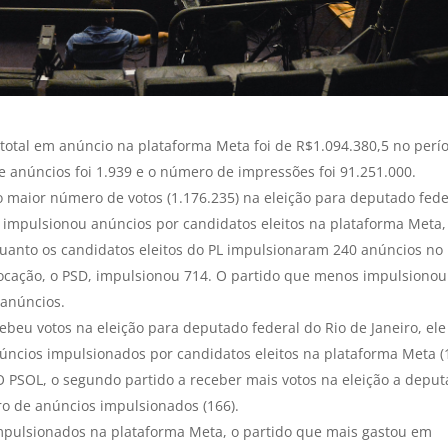
 total em anúncio na plataforma Meta foi de R$1.094.380,5 no perí
e anúncios foi 1.939 e o número de impressões foi 91.251.000.
o maior número de votos (1.176.235) na eleição para deputado fede
is impulsionou anúncios por candidatos eleitos na plataforma Meta,
quanto os candidatos eleitos do PL impulsionaram 240 anúncios no
olocação, o PSD, impulsionou 714. O partido que menos impulsionou
 anúncios.
beu votos na eleição para deputado federal do Rio de Janeiro, ele
ncios impulsionados por candidatos eleitos na plataforma Meta (
O PSOL, o segundo partido a receber mais votos na eleição a depu
ro de anúncios impulsionados (166).
mpulsionados na plataforma Meta, o partido que mais gastou em